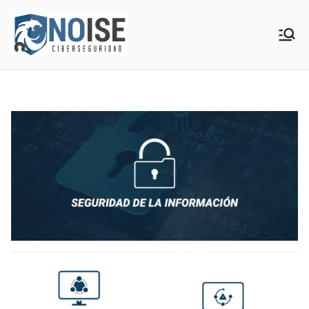
Saltar
al
NOISE Ciberseguridad
contenido